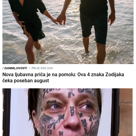
/
ZANIMLJIVOSTI
I
PRIJE OKO 23H
Nova ljubavna priča je na pomolu: Ova 4 znaka Zodijaka
čeka poseban august