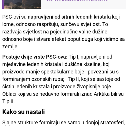
PSC-ovi su
napravljeni od sitnih ledenih kristala
koji
lome, odnosno raspršuju, sunčevu svjetlost. To
razdvaja svjetlost na pojedinačne valne dužine,
odnosno boje i stvara efekat poput duga koji vidimo sa
zemlje.
Postoje dvije vrste PSC-ova:
Tip I, napravljeni od
mješavine ledenih kristala i dušične kiseline, koji
proizvode manje spektakularne boje i povezani su s
formiranjem ozonskih rupa; i Tip II, koji se sastoje od
čistih ledenih kristala i proizvode živopisnije boje.
Oblaci koji su se nedavno formirali iznad Arktika bili su
Tip II.
Kako su nastali
Sjajne strukture formiraju se samo u donjoj stratosferi,