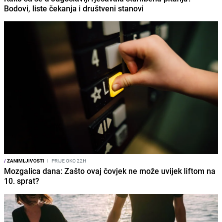
Bodovi, liste čekanja i društveni stanovi
/
ZANIMLJIVOSTI
I
PRIJE OKO 22H
Mozgalica dana: Zašto ovaj čovjek ne može uvijek liftom na
10. sprat?