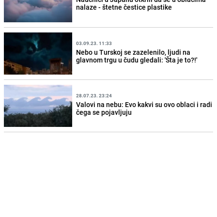
nalaze - štetne čestice plastike
03.09.23. 11:33
Nebo u Turskoj se zazelenilo, ljudi na
glavnom trgu u čudu gledali: 'Šta je to?!'
28.07.23. 23:24
Valovi na nebu: Evo kakvi su ovo oblaci i radi
čega se pojavljuju