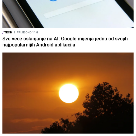
/
TECH
I
PRIJE OKO 11H
Sve veće oslanjanje na AI: Google mijenja jednu od svojih
najpopularnijih Android aplikacija