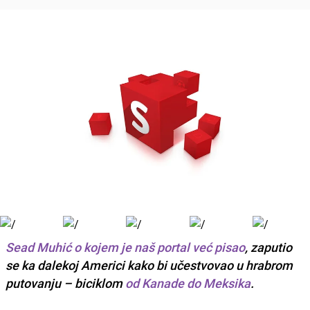
Sead Muhić
o kojem je naš portal već pisao
, zaputio
se ka dalekoj
Americi
kako bi učestvovao u hrabrom
putovanju – biciklom
od Kanade do Meksika
.