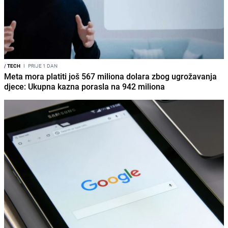
/
TECH
I
PRIJE 1 DAN
Meta mora platiti još 567 miliona dolara zbog ugrožavanja
djece: Ukupna kazna porasla na 942 miliona