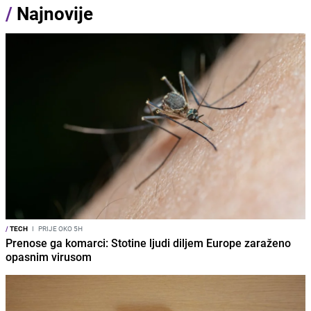
/
Najnovije
/
TECH
I
PRIJE OKO 5H
Prenose ga komarci: Stotine ljudi diljem Europe zaraženo
opasnim virusom