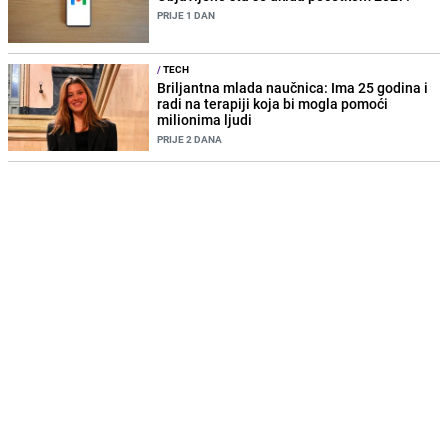
PRIJE 1 DAN
/
TECH
Briljantna mlada naučnica: Ima 25 godina i
radi na terapiji koja bi mogla pomoći
milionima ljudi
PRIJE 2 DANA