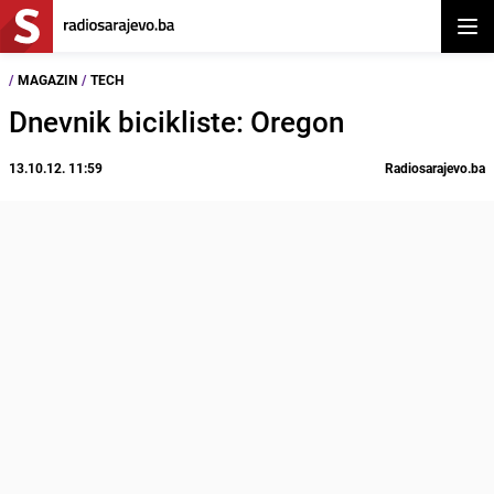
Otvor
/
MAGAZIN
/
TECH
Dnevnik bicikliste: Oregon
13.10.12. 11:59
Radiosarajevo.ba