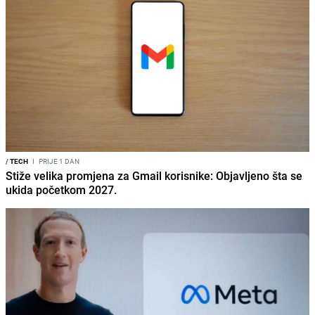
/
TECH
I
PRIJE 1 DAN
Stiže velika promjena za Gmail korisnike: Objavljeno šta se
ukida početkom 2027.