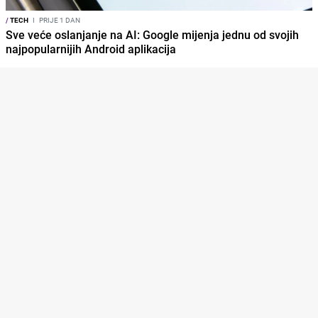
/
TECH
I
PRIJE 1 DAN
Sve veće oslanjanje na AI: Google mijenja jednu od svojih
najpopularnijih Android aplikacija