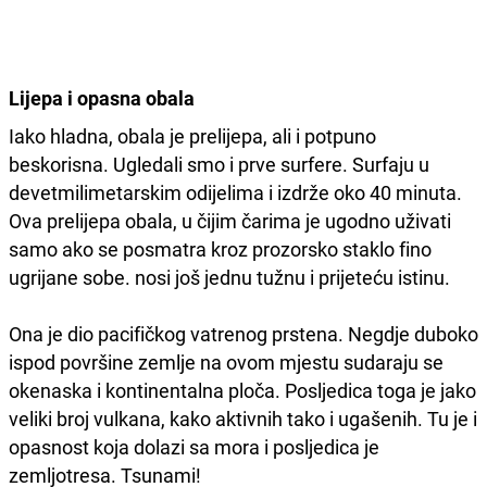
Lijepa i opasna obala
Iako hladna, obala je prelijepa, ali i potpuno
beskorisna. Ugledali smo i prve surfere. Surfaju u
devetmilimetarskim odijelima i izdrže oko 40 minuta.
Ova prelijepa obala, u čijim čarima je ugodno uživati
samo ako se posmatra kroz prozorsko staklo fino
ugrijane sobe. nosi još jednu tužnu i prijeteću istinu.
Ona je dio pacifičkog vatrenog prstena. Negdje duboko
ispod površine zemlje na ovom mjestu sudaraju se
okenaska i kontinentalna ploča. Posljedica toga je jako
veliki broj vulkana, kako aktivnih tako i ugašenih. Tu je i
opasnost koja dolazi sa mora i posljedica je
zemljotresa. Tsunami!