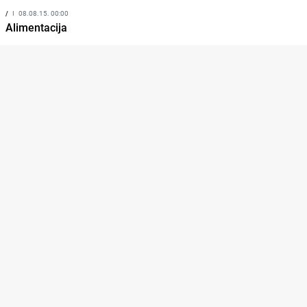
/
I
08.08.15. 00:00
Alimentacija