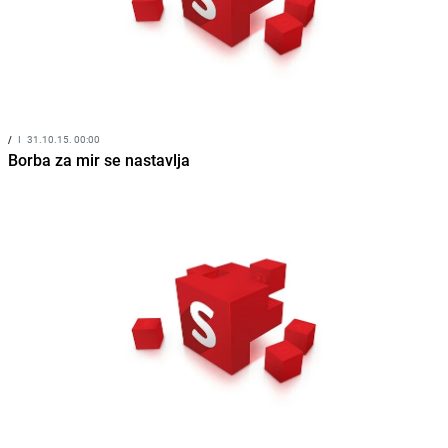
/
I
31.10.15. 00:00
Borba za mir se nastavlja