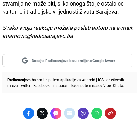
stvarnija ne može biti, slika onoga što je ostalo od
kulturne i tradicijske vrijednosti života Sarajeva.
Svaku svoju reakciju možete poslati autoru na e-mail:
imamovic@radiosarajevo.ba
Dodajte Radiosarajevo.ba u omiljene Google izvore
Radiosarajevo.ba
pratite putem aplikacije za
Android
|
iOS
i društvenih
mreža
Twitter
|
Facebook
|
Instagram
, kao i putem našeg
Viber
Chata.