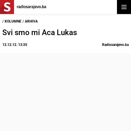
Otvor
/
KOLUMNE
/
ARHIVA
Svi smo mi Aca Lukas
12.12.12. 13:35
Radiosarajevo.ba