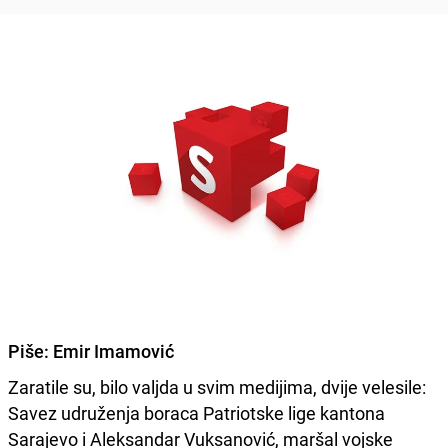
Piše:
Emir Imamović
Zaratile su, bilo valjda u svim medijima, dvije velesile:
Savez udruženja boraca Patriotske lige kantona
Sarajevo i Aleksandar Vuksanović, maršal vojske