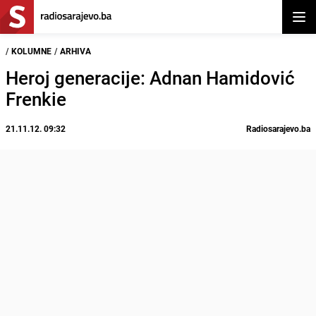
Otvor
/
KOLUMNE
/
ARHIVA
Heroj generacije: Adnan Hamidović
Frenkie
21.11.12. 09:32
Radiosarajevo.ba