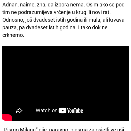
Adnan, naime, zna, da izbora nema. Osim ako se pod
tim ne podrazumijeva vrćenje u krug ili novi rat.
Odnosno, još dvadeset istih godina ili mala, ali krvava
pauza, pa dvadeset istih godina. I tako dok ne
crknemo.
„Pismo Milanu“ nije, naravno, pjesma za osjetljive uši