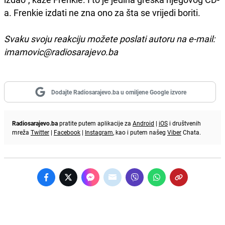
a. Frenkie izdati ne zna ono za šta se vrijedi boriti.
Svaku svoju reakciju možete poslati autoru na e-mail:
imamovic@radiosarajevo.ba
Dodajte Radiosarajevo.ba u omiljene Google izvore
Radiosarajevo.ba
pratite putem aplikacije za
Android
|
iOS
i društvenih
mreža
Twitter
|
Facebook
|
Instagram
, kao i putem našeg
Viber
Chata.