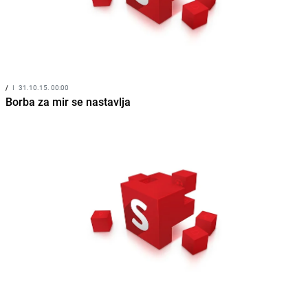
/
I
31.10.15. 00:00
Borba za mir se nastavlja