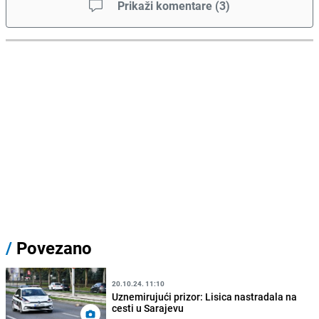
Prikaži komentare
(
3
)
/
Povezano
20.10.24. 11:10
Uznemirujući prizor: Lisica nastradala na
cesti u Sarajevu