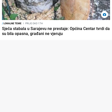
/
LOKALNE TEME
I
PRIJE OKO 17H
Sječa stabala u Sarajevu ne prestaje: Općina Centar tvrdi da
su bila opasna, građani ne vjeruju