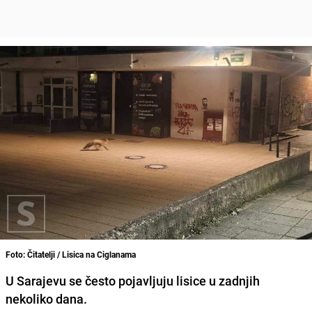
Foto: Čitatelji / Lisica na Ciglanama
U Sarajevu se često pojavljuju lisice u zadnjih
nekoliko dana.