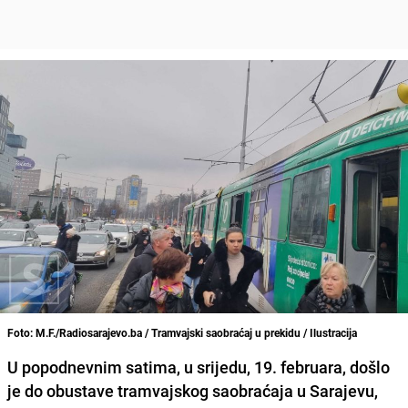
Foto: M.F./Radiosarajevo.ba / Tramvajski saobraćaj u prekidu / Ilustracija
U popodnevnim satima, u srijedu, 19. februara, došlo
je do obustave tramvajskog saobraćaja u Sarajevu,