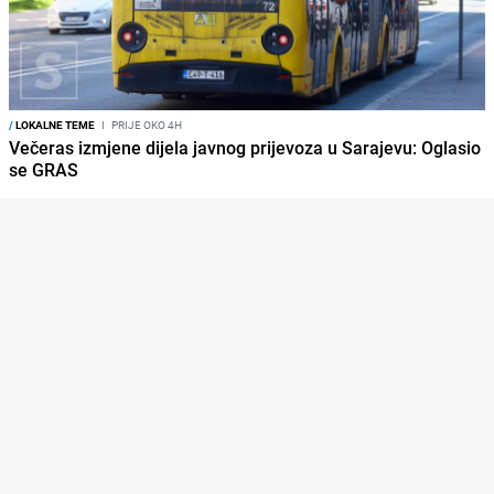
/
LOKALNE TEME
I
PRIJE OKO 4H
Večeras izmjene dijela javnog prijevoza u Sarajevu: Oglasio
se GRAS