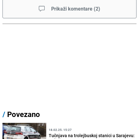
Prikaži komentare
(
2
)
/
Povezano
18.02.25. 15:27
Tučnjava na trolejbuskoj stanici u Sarajevu: