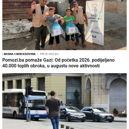
/
BOSNA I HERCEGOVINA
I
PRIJE OKO 8H
Pomozi.ba pomaže Gazi: Od početka 2026. podijeljeno
40.000 toplih obroka, u augustu nove aktivnosti