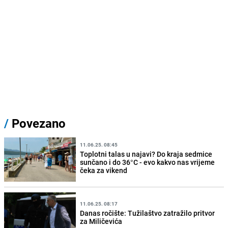
/
Povezano
11.06.25. 08:45
Toplotni talas u najavi? Do kraja sedmice
sunčano i do 36°C - evo kakvo nas vrijeme
čeka za vikend
11.06.25. 08:17
Danas ročište: Tužilaštvo zatražilo pritvor
za Miličevića