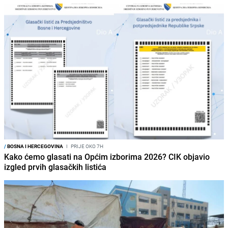
/
BOSNA I HERCEGOVINA
I
PRIJE OKO 7H
Kako ćemo glasati na Općim izborima 2026? CIK objavio
izgled prvih glasačkih listića