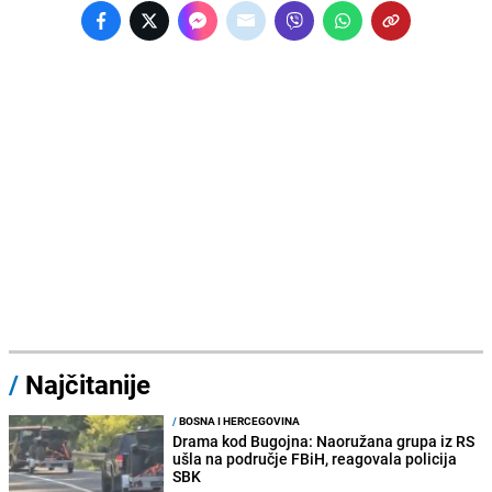
/
Najčitanije
/
BOSNA I HERCEGOVINA
Drama kod Bugojna: Naoružana grupa iz RS
ušla na područje FBiH, reagovala policija
SBK