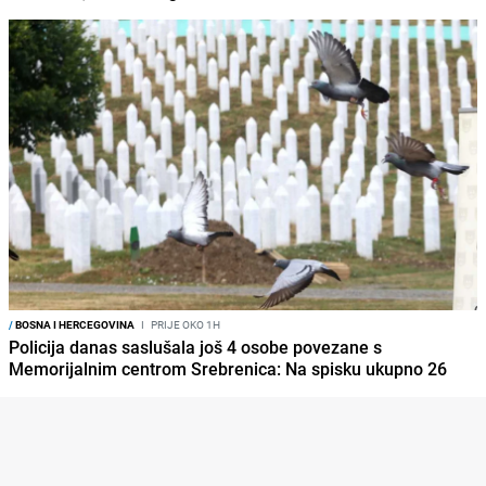
/
BOSNA I HERCEGOVINA
I
PRIJE OKO 1H
Policija danas saslušala još 4 osobe povezane s
Memorijalnim centrom Srebrenica: Na spisku ukupno 26