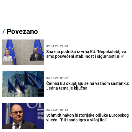
/
Povezano
09.04.25. 22:38
Snažna podrška iz vrha EU: 'Nepokolebljivo
smo posvećeni stabilnost i sigurnosti BiH'
03.02.25. 09:32
Čelnici EU okupljaju se na važnom sastanku:
Jedna tema je ključna
22.03.24. 08:13
Schmidt nakon historijske odluke Europskog
vijeća: "BiH sada igra u višoj ligi"