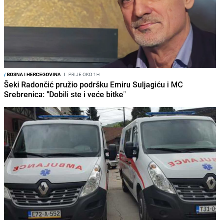
/
BOSNA I HERCEGOVINA
I
PRIJE OKO 1H
Šeki Radončić pružio podršku Emiru Suljagiću i MC
Srebrenica: "Dobili ste i veće bitke"