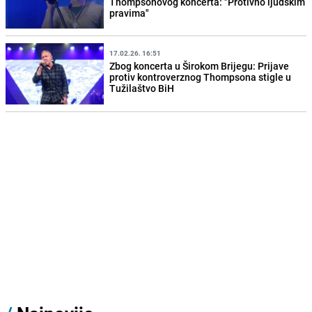
Thompsonovog koncerta: "Protivno ljudskim
pravima"
17.02.26. 16:51
Zbog koncerta u Širokom Brijegu: Prijave
protiv kontroverznog Thompsona stigle u
Tužilaštvo BiH