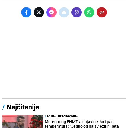
/
Najčitanije
/
BOSNA I HERCEGOVINA
Meteorolog FHMZ-a najavio kišu i pad
temperatura: "Jedno od najsvježijih ljeta