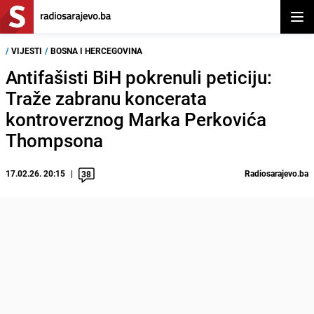
Otvor
/
VIJESTI
/
BOSNA I HERCEGOVINA
Antifašisti BiH pokrenuli peticiju:
Traže zabranu koncerata
kontroverznog Marka Perkovića
Thompsona
17.02.26. 20:15
Radiosarajevo.ba
38