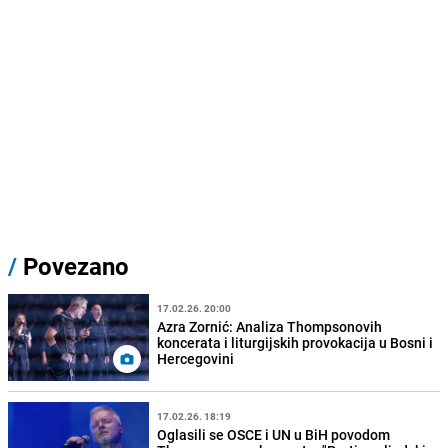
/
Povezano
17.02.26. 20:00
Azra Zornić: Analiza Thompsonovih
koncerata i liturgijskih provokacija u Bosni i
Hercegovini
17.02.26. 18:19
Oglasili se OSCE i UN u BiH povodom