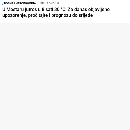
/
BOSNA I HERCEGOVINA
I
PRIJE OKO 1H
U Mostaru jutros u 8 sati 30 °C: Za danas objavljeno
upozorenje, pročitajte i prognozu do srijede