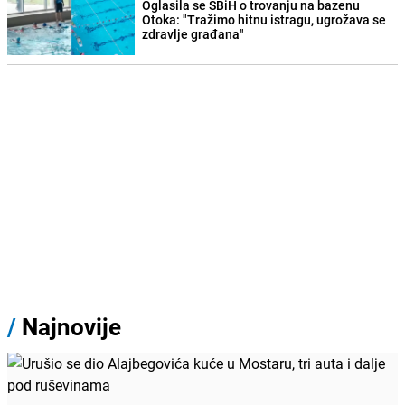
Oglasila se SBiH o trovanju na bazenu
Otoka: "Tražimo hitnu istragu, ugrožava se
zdravlje građana"
/
Najnovije