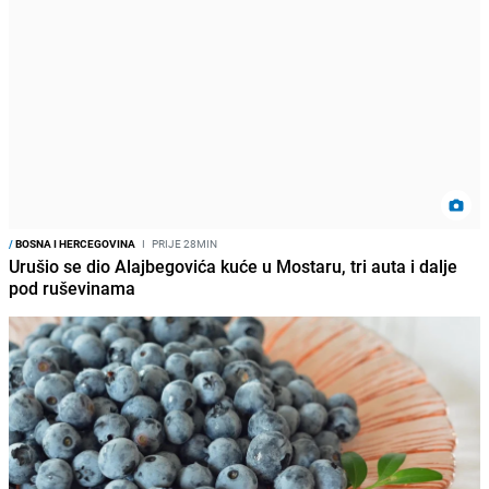
/
BOSNA I HERCEGOVINA
I
PRIJE 28MIN
Urušio se dio Alajbegovića kuće u Mostaru, tri auta i dalje
pod ruševinama