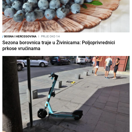
/
BOSNA I HERCEGOVINA
I
PRIJE OKO 1H
Sezona borovnica traje u Živinicama: Poljoprivrednici
prkose vrućinama