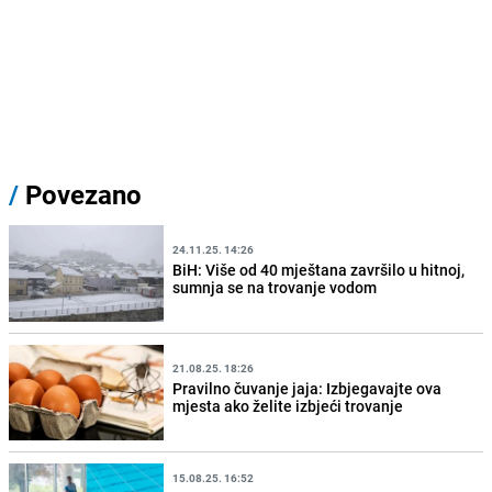
/
Povezano
24.11.25. 14:26
BiH: Više od 40 mještana završilo u hitnoj,
sumnja se na trovanje vodom
21.08.25. 18:26
Pravilno čuvanje jaja: Izbjegavajte ova
mjesta ako želite izbjeći trovanje
15.08.25. 16:52