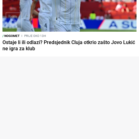
/
NOGOMET
I
PRIJE OKO 13H
Ostaje li ili odlazi? Predsjednik Cluja otkrio zašto Jovo Lukić
ne igra za klub