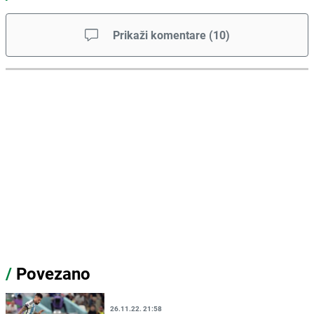
Prikaži komentare
(
10
)
/
Povezano
26.11.22. 21:58