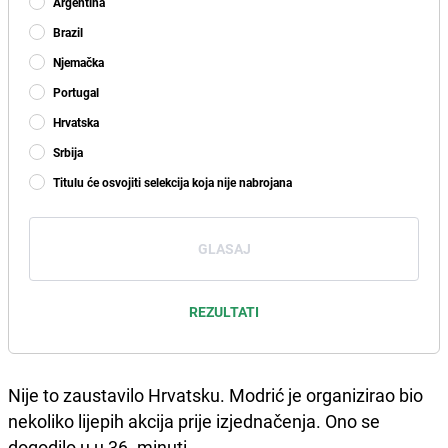
Argentina
Brazil
Njemačka
Portugal
Hrvatska
Srbija
Titulu će osvojiti selekcija koja nije nabrojana
GLASAJ
REZULTATI
Nije to zaustavilo Hrvatsku. Modrić je organizirao bio
nekoliko lijepih akcija prije izjednačenja. Ono se
dogodilo u u 36. minuti.