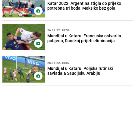
Katar 2022: Argentina stigla do prijeko
potrebna tri boda, Meksiko bez gola
26.11.22. 18:58
Mundijal u Kataru: Francuska ostvarila
pobjedu, Danskoj prijeti eliminacija
26.11.22. 16:02
Mundijal u Kataru: Poljska rutinski
savladala Saudijsku Arabiju