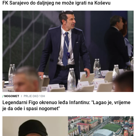
FK Sarajevo do daljnjeg ne može igrati na Koševu
/
NOGOMET
I
PRIJE OKO 10H
Legendarni Figo okrenuo leđa Infantinu: "Lagao je, vrijeme
je da ode i spasi nogomet"