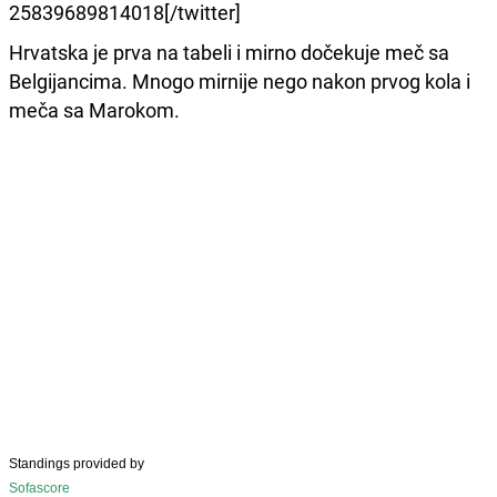
25839689814018[/twitter]
Hrvatska je prva na tabeli i mirno dočekuje meč sa
Belgijancima. Mnogo mirnije nego nakon prvog kola i
meča sa Marokom.
Standings provided by
Sofascore