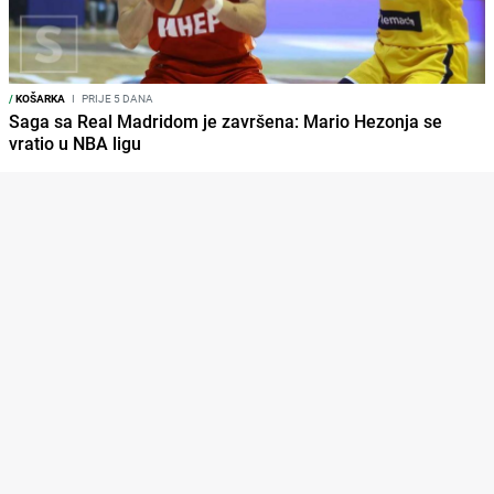
/
KOŠARKA
I
PRIJE 5 DANA
Saga sa Real Madridom je završena: Mario Hezonja se
vratio u NBA ligu