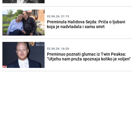
02.06.26. 21:15
Preminula Halidova Sejda: Priča o ljubavi
koja je nadvladala i samu smrt
02.06.26. 16:20
Preminuo poznati glumac iz Twin Peaksa:
"Utjehu nam pruža spoznaja koliko je voljen"