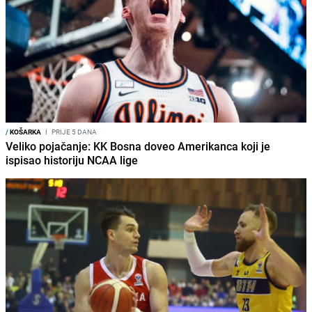
/
KOŠARKA
I
PRIJE 5 DANA
Veliko pojačanje: KK Bosna doveo Amerikanca koji je
ispisao historiju NCAA lige