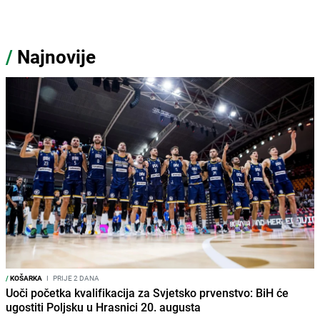
/
Najnovije
/
KOŠARKA
I
PRIJE 2 DANA
Uoči početka kvalifikacija za Svjetsko prvenstvo: BiH će
ugostiti Poljsku u Hrasnici 20. augusta