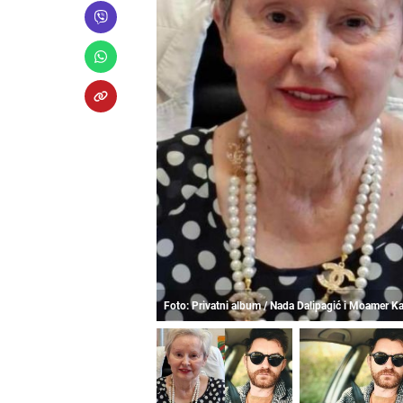
Foto: Privatni album / Nada Dalipagić i Moamer 