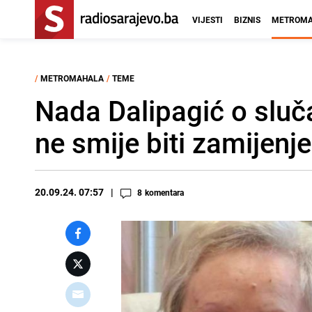
VIJESTI
BIZNIS
METROMA
/
METROMAHALA
/
TEME
Nada Dalipagić o sluča
ne smije biti zamije
20.09.24. 07:57
8
komentara