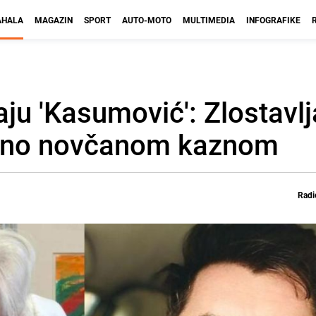
HALA
MAGAZIN
SPORT
AUTO-MOTO
MULTIMEDIA
INFOGRAFIKE
ju 'Kasumović': Zlostavlj
njeno novčanom kaznom
Radi