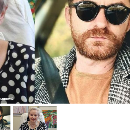
Kasumović