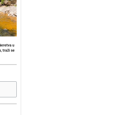
 Neretva u
, traži se