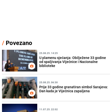
/
Povezano
25.08.25. 14:25
U plamenu sjećanja: Obilježene 33 godine
od spaljivanja Vijećnice i Nacionalne
biblioteke
25.08.25. 06:30
Prije 33 godine granatiran simbol Sarajeva:
Dan kada je Vijećnica zapaljena
11.07.25. 22:02