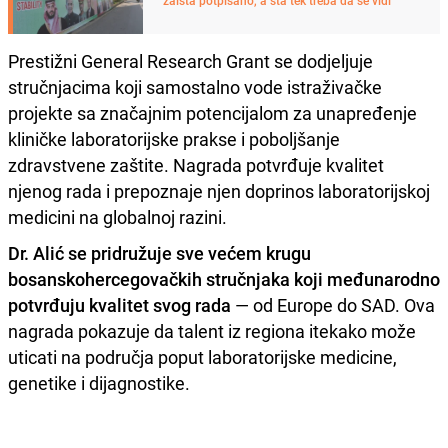
Prestižni General Research Grant se dodjeljuje
stručnjacima koji samostalno vode istraživačke
projekte sa značajnim potencijalom za unapređenje
kliničke laboratorijske prakse i poboljšanje
zdravstvene zaštite. Nagrada potvrđuje kvalitet
njenog rada i prepoznaje njen doprinos laboratorijskoj
medicini na globalnoj razini.
Dr. Alić se pridružuje sve većem krugu
bosanskohercegovačkih stručnjaka koji međunarodno
potvrđuju kvalitet svog rada
— od Europe do SAD. Ova
nagrada pokazuje da talent iz regiona itekako može
uticati na područja poput laboratorijske medicine,
genetike i dijagnostike.