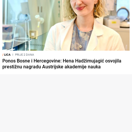
/
LICA
I
PRIJE 2 DANA
Ponos Bosne i Hercegovine: Hena Hadžimujagić osvojila
prestižnu nagradu Austrijske akademije nauka