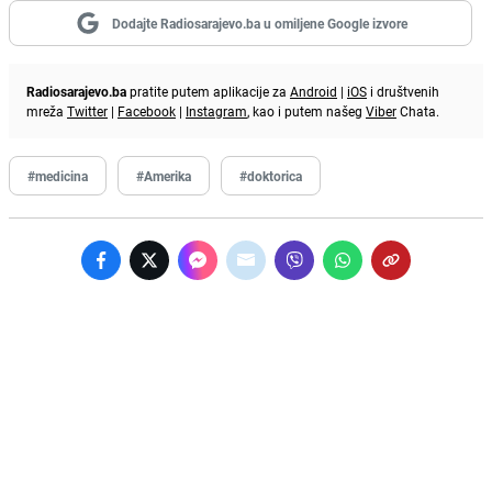
Dodajte Radiosarajevo.ba u omiljene Google izvore
Radiosarajevo.ba
pratite putem aplikacije za
Android
|
iOS
i društvenih
mreža
Twitter
|
Facebook
|
Instagram
, kao i putem našeg
Viber
Chata.
#medicina
#Amerika
#doktorica