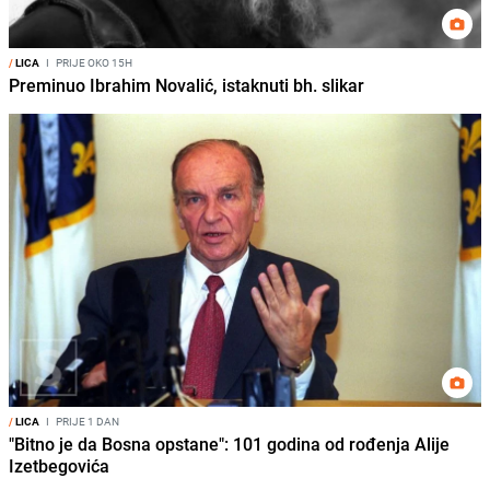
/
LICA
I
PRIJE OKO 15H
Preminuo Ibrahim Novalić, istaknuti bh. slikar
/
LICA
I
PRIJE 1 DAN
"Bitno je da Bosna opstane": 101 godina od rođenja Alije
Izetbegovića