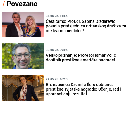
/
Povezano
31.05.25. 11:55
Čestitamo: Prof.dr. Sabina Dizdarević
postala predsjednica Britanskog društva za
nuklearnu medicinu!
30.05.25. 09:06
Veliko priznanje: Profesor Ismar Volić
dobitnik prestižne američke nagrade!
24.05.25. 16:20
Bh. naučnica Džemila Šero dobitnica
prestižne svjetske nagrade: Učenje, rad i
upornost daju rezultat