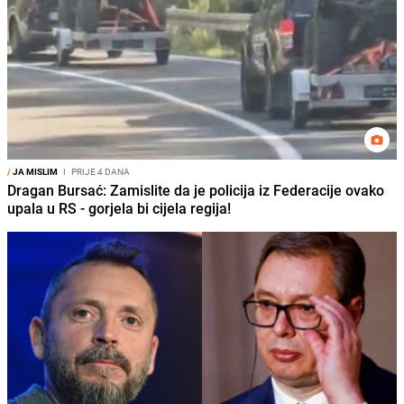
/
JA MISLIM
I
PRIJE 4 DANA
Dragan Bursać: Zamislite da je policija iz Federacije ovako
upala u RS - gorjela bi cijela regija!