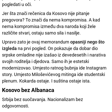
pogledati u oči.
Jer šta znači rečenica da Kosovo nije pitanje
pregovora? To znači da nema kompromisa. A kad
nema kompromisa između dva naroda koji žele
različite stvari, ostaju samo sila i nasilje.
Upravo zato je ovaj memorandum
opasniji nego što
izgleda
na prvi pogled. On pokazuje da dobar dio
srpske omladine nije izašao iz devedesetih i narativa
svojih roditelja i djedova. Samo ih je estetski
modernizovao. Umjesto ratnog bubnja ide Instagram
story. Umjesto Miloševićevog mitinga ide studentski
plenum. Kokarda ostaje. I suština ostaje ista.
Kosovo bez Albanaca
Srbija bez suočavanja. Nacionalizam bez
odgovornosti.