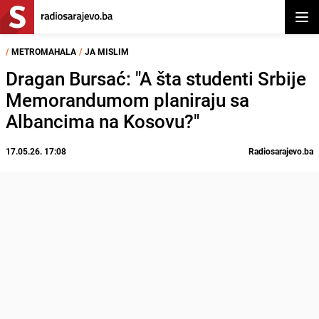
Otvor
/
METROMAHALA
/
JA MISLIM
Dragan Bursać: "A šta studenti Srbije
Memorandumom planiraju sa
Albancima na Kosovu?"
17.05.26. 17:08
Radiosarajevo.ba