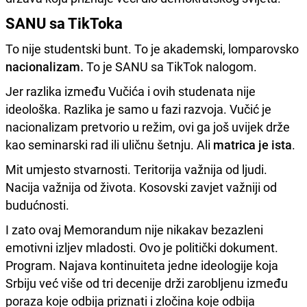
SANU sa TikToka
To nije studentski bunt. To je akademski, lomparovsko
nacionalizam.
To je SANU sa TikTok nalogom.
Jer razlika između Vučića i ovih studenata nije
ideološka. Razlika je samo u fazi razvoja. Vučić je
nacionalizam pretvorio u režim, ovi ga još uvijek drže
kao seminarski rad ili uličnu šetnju. Ali
matrica je ista
.
Mit umjesto stvarnosti. Teritorija važnija od ljudi.
Nacija važnija od života. Kosovski zavjet važniji od
budućnosti.
I zato ovaj Memorandum nije nikakav bezazleni
emotivni izljev mladosti. Ovo je politički dokument.
Program. Najava kontinuiteta jedne ideologije koja
Srbiju već više od tri decenije drži zarobljenu između
poraza koje odbija priznati i zločina koje odbija