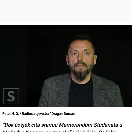
Foto: N. G. / Radiosarajevo.ba / Dragan Bursać
"Dok čovjek čita sramni Memorandum Studenata u