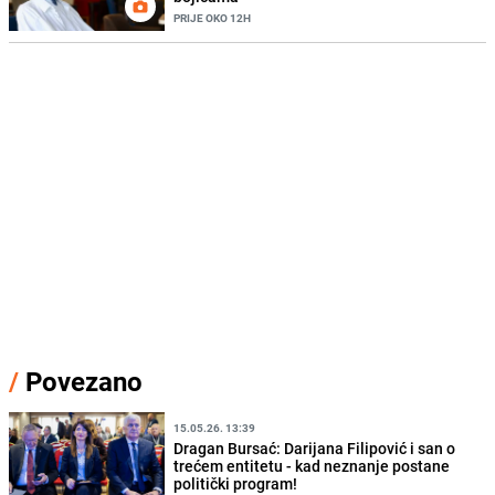
PRIJE OKO 12H
/
Povezano
15.05.26. 13:39
Dragan Bursać: Darijana Filipović i san o
trećem entitetu - kad neznanje postane
politički program!