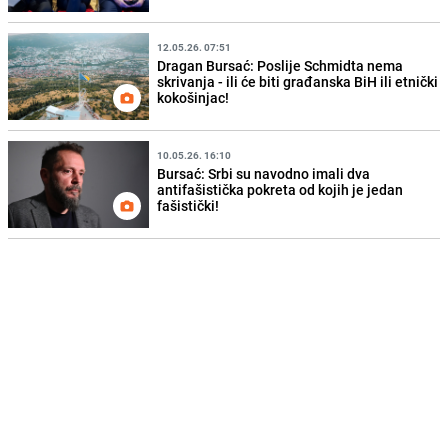
12.05.26. 07:51
Dragan Bursać: Poslije Schmidta nema
skrivanja - ili će biti građanska BiH ili etnički
kokošinjac!
10.05.26. 16:10
Bursać: Srbi su navodno imali dva
antifašistička pokreta od kojih je jedan
fašistički!