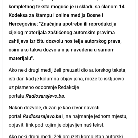
kompletnog teksta moguće je u skladu sa članom 14
Kodeksa za štampu i online medija Bosne i
Hercegovine: "Značajna upotreba ili reprodukcija
cijelog materijala zaštićenog autorskim pravima
zahtijeva izričitu dozvolu nositelja autorskog prava,
osim ako takva dozvola nije navedena u samom
materijalu".
Ako neki drugi medij želi preuzeti dio autorskog teksta,
isti dan kad je kolumna objavljena, može to isključivo
uz pismeno odobrenje Redakcije
portala
Radiosarajevo.ba
.
Nakon dozvole, dužan je kao izvor navesti
portal
Radiosarajevo.ba
i, na najmanje jednom mjestu,
objaviti link pod kojim je objavljen naš tekst.
Ako neki drugi medij želi preuzeti kompletan autorski