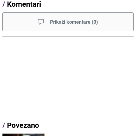
/
Komentari
Prikaži komentare
(
0
)
/
Povezano