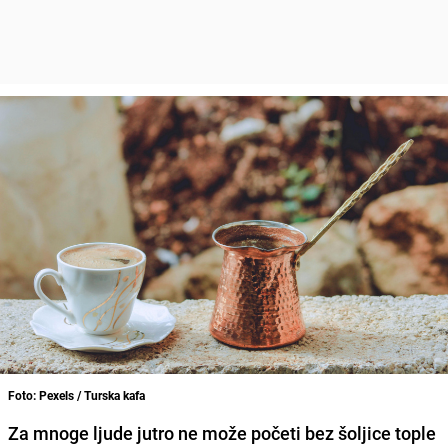
Foto: Pexels / Turska kafa
Za mnoge ljude jutro ne može početi bez šoljice tople