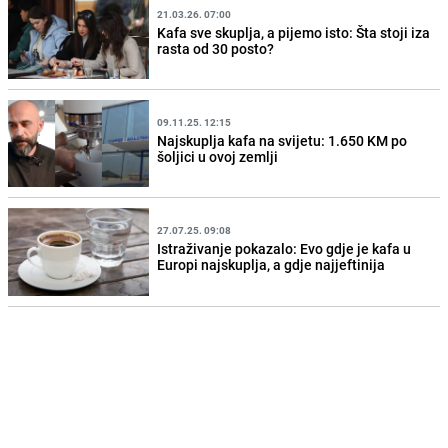
21.03.26. 07:00
Kafa sve skuplja, a pijemo isto: Šta stoji iza
rasta od 30 posto?
09.11.25. 12:15
Najskuplja kafa na svijetu: 1.650 KM po
šoljici u ovoj zemlji
27.07.25. 09:08
Istraživanje pokazalo: Evo gdje je kafa u
Europi najskuplja, a gdje najjeftinija