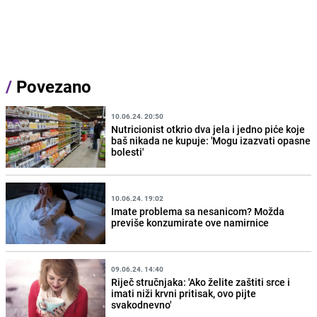
/
Povezano
10.06.24. 20:50
Nutricionist otkrio dva jela i jedno piće koje
baš nikada ne kupuje: 'Mogu izazvati opasne
bolesti'
10.06.24. 19:02
Imate problema sa nesanicom? Možda
previše konzumirate ove namirnice
09.06.24. 14:40
Riječ stručnjaka: 'Ako želite zaštiti srce i
imati niži krvni pritisak, ovo pijte
svakodnevno'