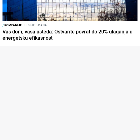
/
KOMPANIJE
I
PRIJE 5 DANA
Vaš dom, vaša ušteda: Ostvarite povrat do 20% ulaganja u
energetsku efikasnost