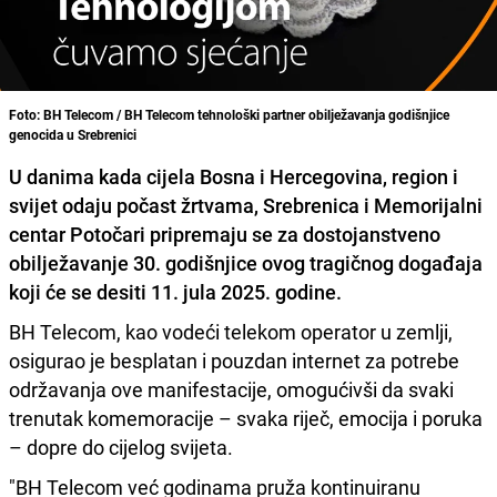
Foto: BH Telecom / BH Telecom tehnološki partner obilježavanja godišnjice
genocida u Srebrenici
U danima kada cijela Bosna i Hercegovina, region i
svijet odaju počast žrtvama, Srebrenica i Memorijalni
centar Potočari pripremaju se za dostojanstveno
obilježavanje 30. godišnjice ovog tragičnog događaja
koji će se desiti 11. jula 2025. godine.
BH Telecom, kao vodeći telekom operator u zemlji,
osigurao je besplatan i pouzdan internet za potrebe
održavanja ove manifestacije, omogućivši da svaki
trenutak komemoracije – svaka riječ, emocija i poruka
– dopre do cijelog svijeta.
"BH Telecom već godinama pruža kontinuiranu