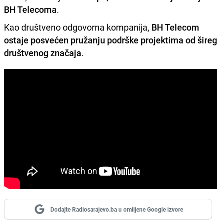
BH Telecoma
.
Kao društveno odgovorna kompanija,
BH Telecom
ostaje posvećen pružanju podrške projektima od šireg
društvenog značaja
.
Dodajte Radiosarajevo.ba u omiljene Google izvore