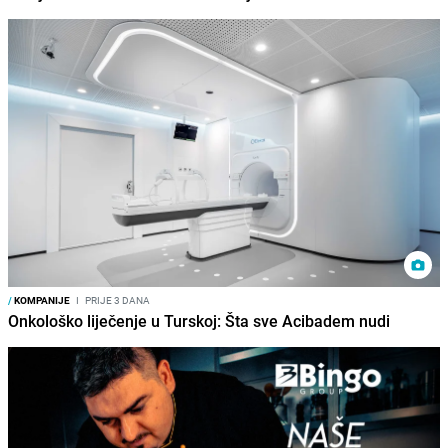
/
KOMPANIJE
I
PRIJE 3 DANA
Onkološko liječenje u Turskoj: Šta sve Acibadem nudi