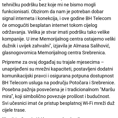
tehničku podršku bez koje mi ne bismo mogli
funkcionisati. Obzirom da nam je potreban dobar
signal interneta i konekcija, i ove godine BH Telecom
će omogućiti besplatan internet tokom cijelog
održavanja. Velika je stvar imati podršku tako velike
kompanije. U ime Memorijalnog centra ostajemo veliki
dužnik i uvijek zahvalni", izjavila je Almasa Salihović,
glasnogovornica Memorijalnog centra Srebrenica.
Pripreme za ovaj događaj su trajale mjesecima –
unaprijeđeni su mrežni kapaciteti, postavljeni dodatni
komunikacijski pravci i osigurana potpuna dostupnost
BH Telecom usluga na području Potočara i Srebrenice.
Posebna pažnja posvećena je i tradicionalnom "Maršu
mira”, koji simbolično povezuje prošlost i budućnost.
Svi učesnici imat će pristup besplatnoj Wi-Fi mreži duž
cijele trase.