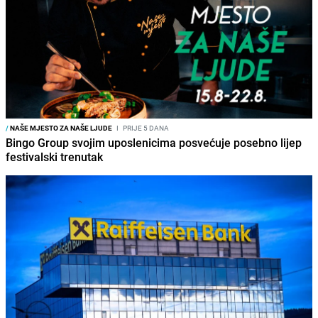
/
NAŠE MJESTO ZA NAŠE LJUDE
I
PRIJE 5 DANA
Bingo Group svojim uposlenicima posvećuje posebno lijep
festivalski trenutak