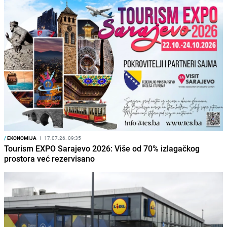
/
EKONOMIJA
I
17.07.26. 09:35
Tourism EXPO Sarajevo 2026: Više od 70% izlagačkog
prostora već rezervisano