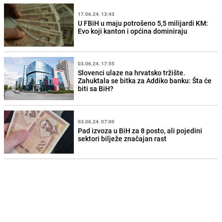
17.06.24. 13:43
U FBiH u maju potrošeno 5,5 milijardi KM:
Evo koji kanton i općina dominiraju
03.06.24. 17:55
Slovenci ulaze na hrvatsko tržište.
Zahuktala se bitka za Addiko banku: Šta će
biti sa BiH?
03.06.24. 07:00
Pad izvoza u BiH za 8 posto, ali pojedini
sektori bilježe značajan rast