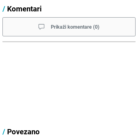
/
Komentari
Prikaži komentare
(
0
)
/
Povezano