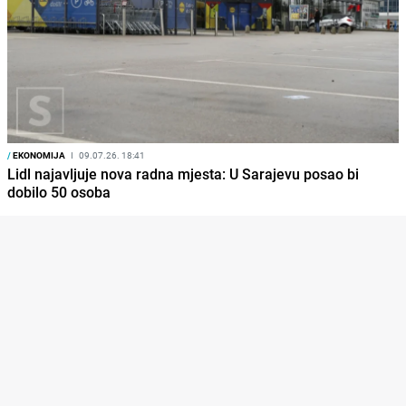
/
EKONOMIJA
I
09.07.26. 18:41
Lidl najavljuje nova radna mjesta: U Sarajevu posao bi
dobilo 50 osoba