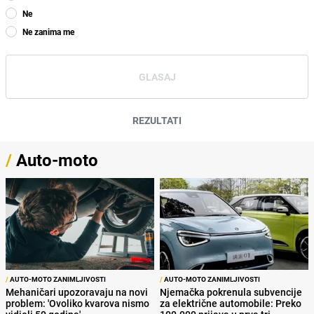
Ne
Ne zanima me
GLASAJ
REZULTATI
/
Auto-moto
/
AUTO-MOTO ZANIMLJIVOSTI
/
AUTO-MOTO ZANIMLJIVOSTI
Mehaničari upozoravaju na novi
Njemačka pokrenula subvencije
problem: 'Ovoliko kvarova nismo
za električne automobile: Preko