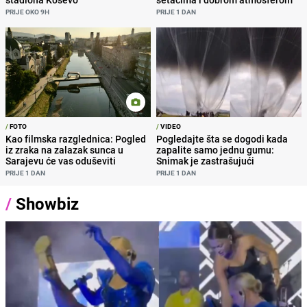
PRIJE OKO 9H
PRIJE 1 DAN
/
FOTO
/
VIDEO
Kao filmska razglednica: Pogled
Pogledajte šta se dogodi kada
iz zraka na zalazak sunca u
zapalite samo jednu gumu:
Sarajevu će vas oduševiti
Snimak je zastrašujući
PRIJE 1 DAN
PRIJE 1 DAN
/
Showbiz