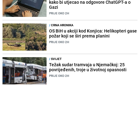
kako bi utjecao na odgovore ChatGPT-a o
Gazi
PRIJE OKO 2H
/
CRNA HRONIKA
OS BiH u akciji kod Konjica: Helikopteri gase
požar koji se širi prema planini
PRIJE OKO 2H
/
SVIJET
Težak sudar tramvaja u Njemačkoj: 25
povrijeđenih, troje u životnoj opasnosti
PRIJE OKO 2H