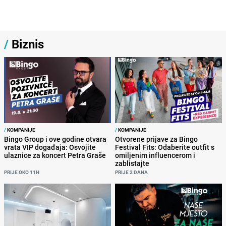
/
Biznis
/
KOMPANIJE
/
KOMPANIJE
Bingo Group i ove godine otvara
Otvorene prijave za Bingo
vrata VIP događaja: Osvojite
Festival Fits: Odaberite outfit s
ulaznice za koncert Petra Graše
omiljenim influencerom i
zablistajte
PRIJE OKO 11H
PRIJE 2 DANA